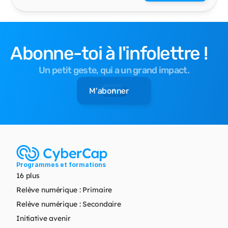
Abonne-toi à l'infolettre !
Un petit geste, qui a un grand impact.
M'abonner
Programmes et formations
16 plus
Relève numérique : Primaire
Relève numérique : Secondaire
Initiative avenir