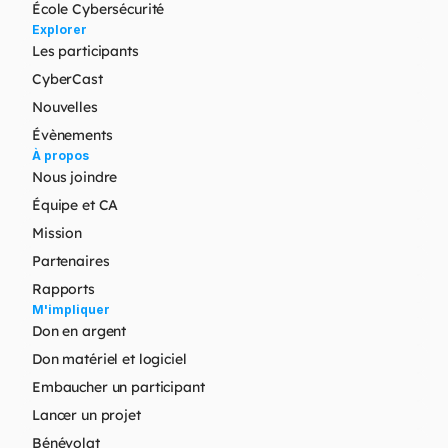
École Cybersécurité
Explorer
Les participants
CyberCast
Nouvelles
Évènements
À propos
Nous joindre
Équipe et CA
Mission
Partenaires
Rapports
M'impliquer
Don en argent
Don matériel et logiciel
Embaucher un participant
Lancer un projet
Bénévolat