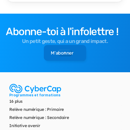
Abonne-toi à l'infolettre !
Un petit geste, qui a un grand impact.
M'abonner
Programmes et formations
16 plus
Relève numérique : Primaire
Relève numérique : Secondaire
Initiative avenir