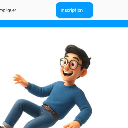
mpliquer
Inscription