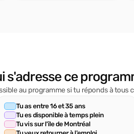
ui s'adresse ce program
ssible au programme si tu réponds à tous ce
Tu as entre 16 et 35 ans
Tu es disponible à temps plein
Tu vis sur l'île de Montréal
Tu veux retourner à l'emploi