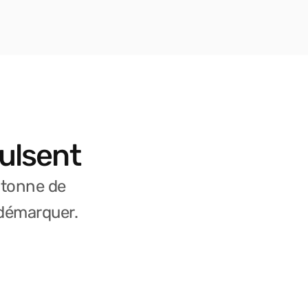
ulsent
 tonne de
 démarquer.