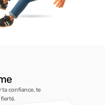
mme
 ta confiance, te
fierté.