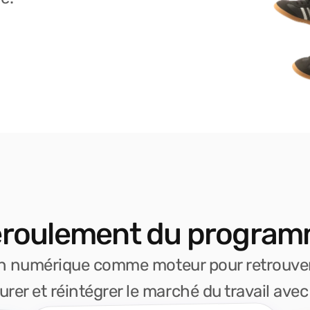
roulement du progra
ion numérique comme moteur pour retrouver
urer et réintégrer le marché du travail avec 