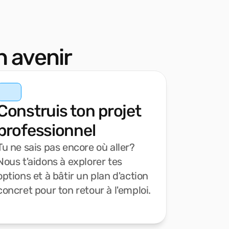
on avenir
Construis ton projet
professionnel
Tu ne sais pas encore où aller?
Nous t'aidons à explorer tes
options et à bâtir un plan d'action
concret pour ton retour à l'emploi.