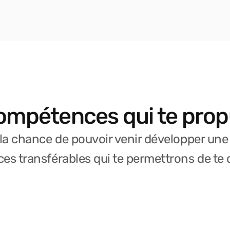
ompétences qui te prop
 la chance de pouvoir venir développer une
s transférables qui te permettrons de te