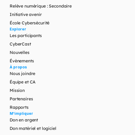
Relève numérique : Secondaire
Initiative avenir
École Cybersécurité
Explorer
Les participants
CyberCast
Nouvelles
Évènements
À propos
Nous joindre
Équipe et CA
Mission
Partenaires
Rapports
M'impliquer
Don en argent
Don matériel et logiciel