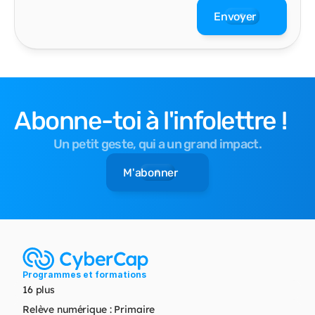
Envoyer
Abonne-toi à l'infolettre !
Un petit geste, qui a un grand impact.
M'abonner
Programmes et formations
16 plus
Relève numérique : Primaire