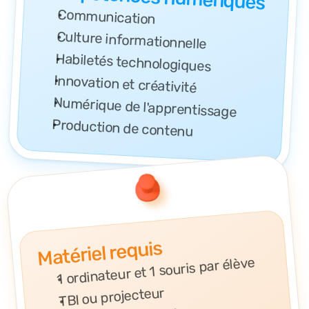
Communication
Culture informationnelle
Habiletés technologiques
Innovation et créativité
Numérique de l'apprentissage
Production de contenu
Matériel requis
1 ordinateur et 1 souris par élève
TBI ou projecteur