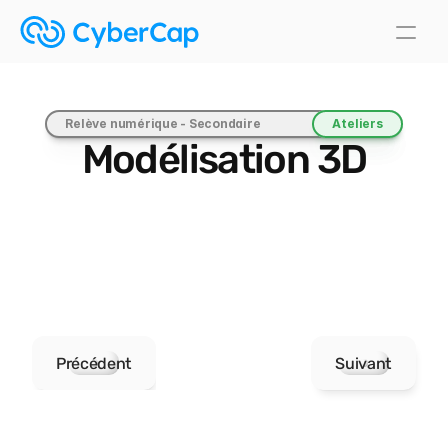
Relève numérique - Secondaire
Ateliers
Modélisation 3D
Précédent
Suivant