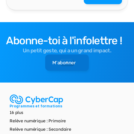
Abonne-toi à l'infolettre !
Un petit geste, qui a un grand impact.
M'abonner
Programmes et formations
16 plus
Relève numérique : Primaire
Relève numérique : Secondaire