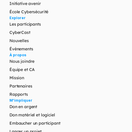
Initiative avenir
École Cybersécurité
Explorer
Les participants
CyberCast
Nouvelles
Évènements
À propos
Nous joindre
Équipe et CA
Mission
Partenaires
Rapports
M'impliquer
Don en argent
Don matériel et logiciel
Embaucher un participant
Lancer un projet