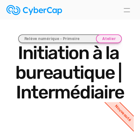
Relève numérique - Primaire
Atelier
Initiation à la 
bureautique | 
Intermédiaire
Nouveauté