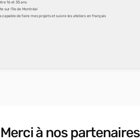
ntre 16 et 35 ans
te sur l'île de Montréal
s capable de faire mes projets et suivre les ateliers en français
Merci à nos partenaires