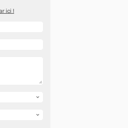
 ici !